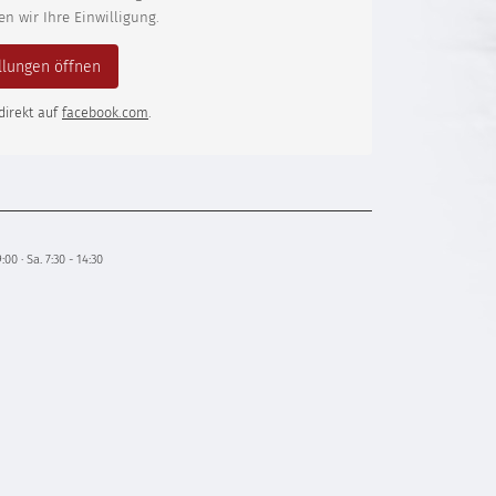
n wir Ihre Einwilligung.
llungen öffnen
direkt auf
facebook.com
.
9:00 · Sa. 7:30 - 14:30