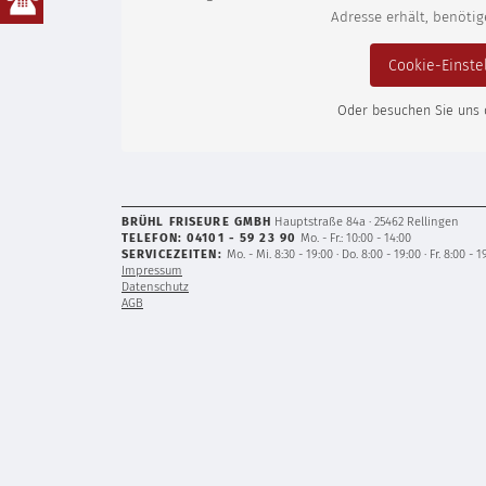
Adresse erhält, benötige
Cookie-Einste
Oder besuchen Sie uns 
BRÜHL FRISEURE GMBH
Hauptstraße 84a · 25462 Rellingen
TELEFON: 04101 - 59 23 90
Mo. - Fr.: 10:00 - 14:00
SERVICEZEITEN:
Mo. - Mi. 8:30 - 19:00 · Do. 8:00 - 19:00 · Fr. 8:00 - 1
Impressum
Datenschutz
AGB